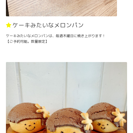
ケーキみたいなメロンパン
ケーキみたいなメロンパンは、毎週木曜日に焼き上がります！
【ご予約可能。数量限定】