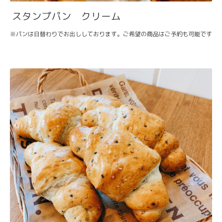
スタンプパン クリーム
※パンは日替わりでお出ししております。ご希望の商品はご予約も可能です