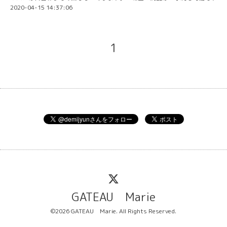
2020-04-15 14:37:06
1
GATEAU Marie
©2026
GATEAU Marie
. All Rights Reserved.