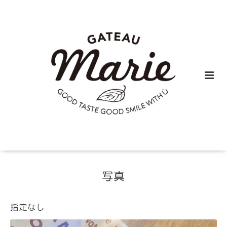
写真
指定なし